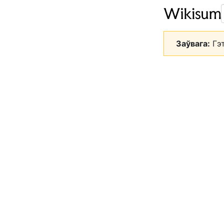
Заўвага:
Гэт