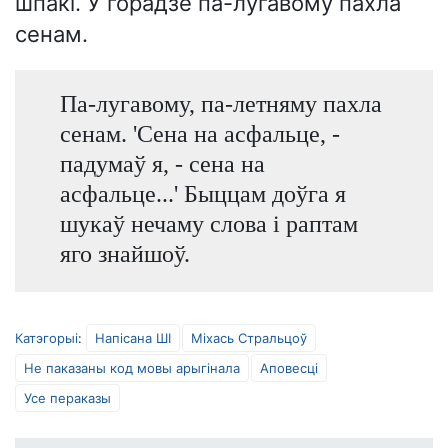
шпакі. У горадзе па-лугавому пахла
сенам.
Па-лугавому, па-летняму пахла
сенам. 'Сена на асфальце, -
падумаў я, - сена на
асфальце...' Быццам доўга я
шукаў нечаму слова і раптам
яго знайшоў.
Катэгорыі
:
Напісана ШІ
Міхась Стральцоў
Не паказаны код мовы арыгінала
Аповесці
Усе пераказы