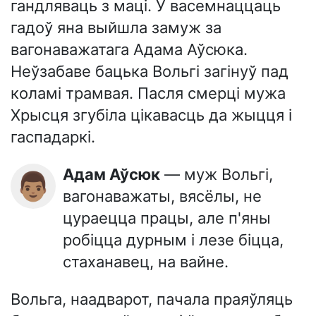
гандляваць з маці. У васемнаццаць
гадоў яна выйшла замуж за
вагонаважатага Адама Аўсюка.
Неўзабаве бацька Вольгі загінуў пад
коламі трамвая. Пасля смерці мужа
Хрысця згубіла цікавасць да жыцця і
гаспадаркі.
Адам Аўсюк
— муж Вольгі,
👨🏽
вагонаважаты, вясёлы, не
цураецца працы, але п'яны
робіцца дурным і лезе біцца,
стаханавец, на вайне.
Вольга, наадварот, пачала праяўляць