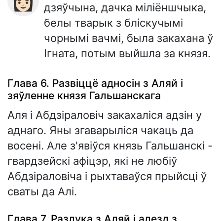
👩🏻
дзяўчына, дачка міліёншчыка,
белы тварык з бліскучымі
чорнымі вачмі, была закахана ў
Ігната, потым выйшла за князя.
Глава 6. Развіццё адносін з Аляй і
зяўленне князя Гальшанскага
Аля і Абдзіраловіч закахаліся адзін у
аднаго. Яны згаварыліся чакаць да
восені. Але з'явіўся князь Гальшанскі -
гвардзейскі афіцэр, які не любіў
Абдзіраловіча і рыхтаваўся прыйсці ў
сваты да Алі.
Глава 7. Разлука з Аляй і адезд з