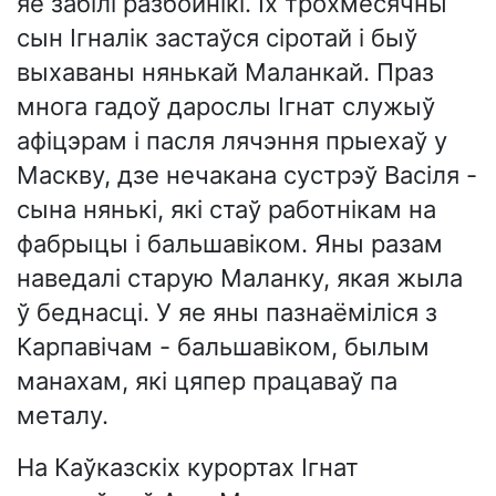
яе забілі разбойнікі. Іх трохмесячны
сын Ігналік застаўся сіротай і быў
выхаваны нянькай Маланкай. Праз
многа гадоў дарослы Ігнат служыў
афіцэрам і пасля лячэння прыехаў у
Маскву, дзе нечакана сустрэў Васіля -
сына нянькі, які стаў работнікам на
фабрыцы і бальшавіком. Яны разам
наведалі старую Маланку, якая жыла
ў беднасці. У яе яны пазнаёміліся з
Карпавічам - бальшавіком, былым
манахам, які цяпер працаваў па
металу.
На Каўказскіх курортах Ігнат