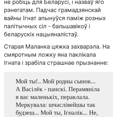
не робіць для Беларусі, і назваў яго
рэнегатам. Падчас грамадзянскай
вайны Ігнат апынуўся паміж розных
палітычных сіл - бальшавікоў і
беларускіх нацыяналістаў.
Старая Маланка цяжка захварэла. На
смяротным ложку яна паклікала
Ігната і зрабіла страшнае прызнанне:
Мой ты!.. Мой родны сынок...
А Васілёк - панскі. Перамяніла
я вас маленькіх, пераклала.
Меркувала: шчаслівейшы так
будзеш... Мой ты, Ігналік... Не,