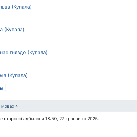
льва (Купала)
а (Купала)
нае гняздо (Купала)
ыя (Купала)
ры
 мовах
 старонкі адбылося 18:50, 27 красавіка 2025.